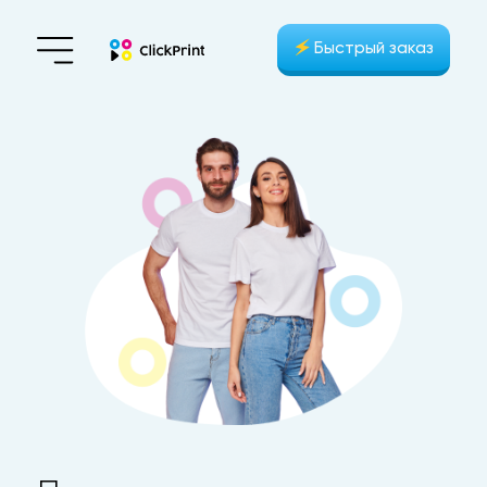
🗲
Быстрый заказ